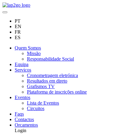
PT
EN
FR
ES
Quem Somos
Missão
Responsabilidade Social
Equipa
Serviços
Cronometragem eletrónica
Resultados em direto
Grafismos TV
Plataforma de inscrições online
Eventos
Lista de Eventos
Circuitos
Faqs
Contactos
Orçamentos
Login