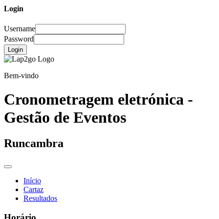
Login
Username
Password
Login
Bem-vindo
Cronometragem eletrónica -
Gestão de Eventos
Runcambra
Início
Cartaz
Resultados
Horário