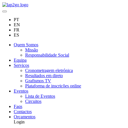
PT
EN
FR
ES
Quem Somos
Missão
Responsabilidade Social
Equipa
Serviços
Cronometragem eletrónica
Resultados em direto
Grafismos TV
Plataforma de inscrições online
Eventos
Lista de Eventos
Circuitos
Faqs
Contactos
Orçamentos
Login