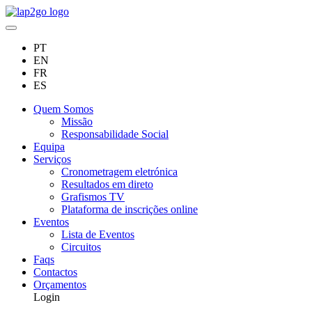
PT
EN
FR
ES
Quem Somos
Missão
Responsabilidade Social
Equipa
Serviços
Cronometragem eletrónica
Resultados em direto
Grafismos TV
Plataforma de inscrições online
Eventos
Lista de Eventos
Circuitos
Faqs
Contactos
Orçamentos
Login