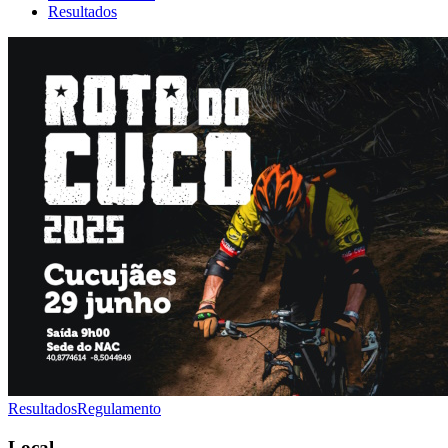
Resultados
Resultados
Regulamento
Local