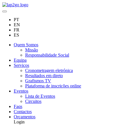
PT
EN
FR
ES
Quem Somos
Missão
Responsabilidade Social
Equipa
Serviços
Cronometragem eletrónica
Resultados em direto
Grafismos TV
Plataforma de inscrições online
Eventos
Lista de Eventos
Circuitos
Faqs
Contactos
Orçamentos
Login