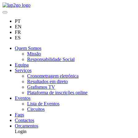
PT
EN
FR
ES
Quem Somos
Missão
Responsabilidade Social
Equipa
Serviços
Cronometragem eletrónica
Resultados em direto
Grafismos TV
Plataforma de inscrições online
Eventos
Lista de Eventos
Circuitos
Faqs
Contactos
Orçamentos
Login