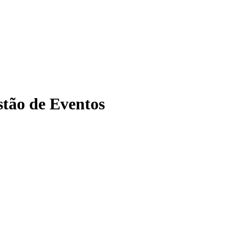
tão de Eventos