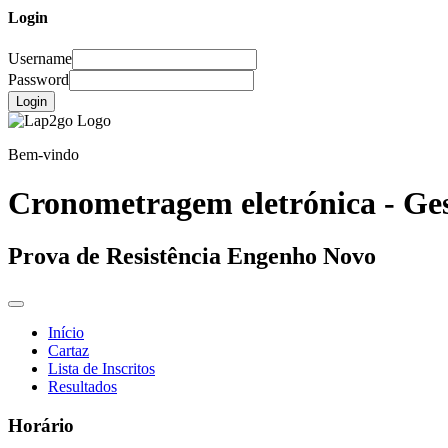
Login
Username
Password
Login
Bem-vindo
Cronometragem eletrónica - Ges
Prova de Resistência Engenho Novo
Início
Cartaz
Lista de Inscritos
Resultados
Horário