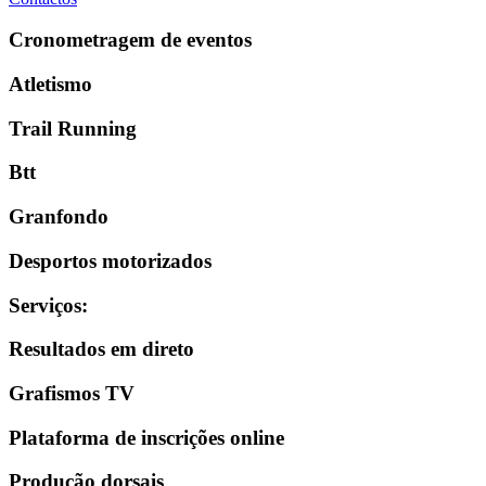
Cronometragem de eventos
Atletismo
Trail Running
Btt
Granfondo
Desportos motorizados
Serviços
:
Resultados em direto
Grafismos TV
Plataforma de inscrições online
Produção dorsais