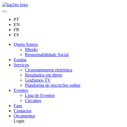
PT
EN
FR
ES
Quem Somos
Missão
Responsabilidade Social
Equipa
Serviços
Cronometragem eletrónica
Resultados em direto
Grafismos TV
Plataforma de inscrições online
Eventos
Lista de Eventos
Circuitos
Faqs
Contactos
Orçamentos
Login