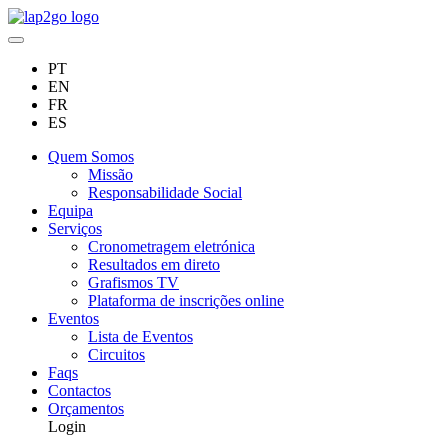
PT
EN
FR
ES
Quem Somos
Missão
Responsabilidade Social
Equipa
Serviços
Cronometragem eletrónica
Resultados em direto
Grafismos TV
Plataforma de inscrições online
Eventos
Lista de Eventos
Circuitos
Faqs
Contactos
Orçamentos
Login