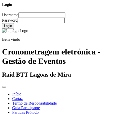
Login
Username
Password
Login
Bem-vindo
Cronometragem eletrónica -
Gestão de Eventos
Raid BTT Lagoas de Mira
Início
Cartaz
Termo de Responsabilidade
Guia Participante
Partidas Prólogo