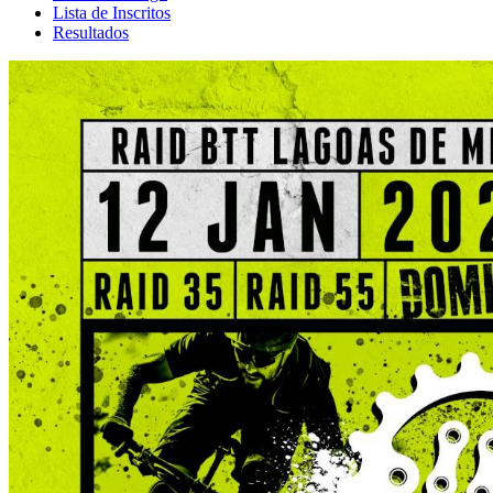
Lista de Inscritos
Resultados