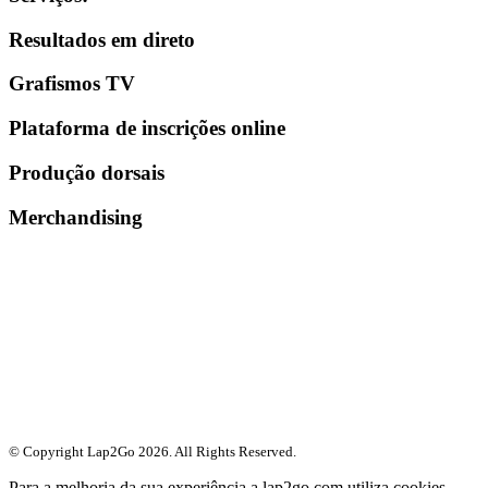
Resultados em direto
Grafismos TV
Plataforma de inscrições online
Produção dorsais
Merchandising
© Copyright Lap2Go
2026
. All Rights Reserved.
Para a melhoria da sua experiência a lap2go.com utiliza cookies.