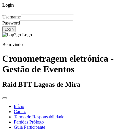
Login
Username
Password
Login
Bem-vindo
Cronometragem eletrónica -
Gestão de Eventos
Raid BTT Lagoas de Mira
Início
Cartaz
Termo de Responsabilidade
Partidas Prólogo
Guia Participante