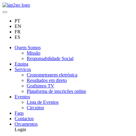
PT
EN
FR
ES
Quem Somos
Missão
Responsabilidade Social
Equipa
Serviços
Cronometragem eletrónica
Resultados em direto
Grafismos TV
Plataforma de inscrições online
Eventos
Lista de Eventos
Circuitos
Faqs
Contactos
Orçamentos
Login