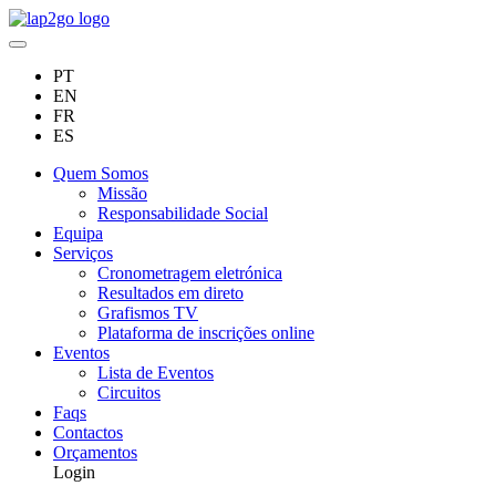
PT
EN
FR
ES
Quem Somos
Missão
Responsabilidade Social
Equipa
Serviços
Cronometragem eletrónica
Resultados em direto
Grafismos TV
Plataforma de inscrições online
Eventos
Lista de Eventos
Circuitos
Faqs
Contactos
Orçamentos
Login