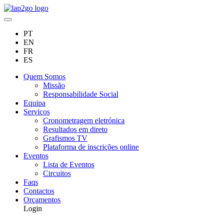
PT
EN
FR
ES
Quem Somos
Missão
Responsabilidade Social
Equipa
Serviços
Cronometragem eletrónica
Resultados em direto
Grafismos TV
Plataforma de inscrições online
Eventos
Lista de Eventos
Circuitos
Faqs
Contactos
Orçamentos
Login