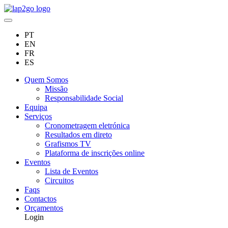
PT
EN
FR
ES
Quem Somos
Missão
Responsabilidade Social
Equipa
Serviços
Cronometragem eletrónica
Resultados em direto
Grafismos TV
Plataforma de inscrições online
Eventos
Lista de Eventos
Circuitos
Faqs
Contactos
Orçamentos
Login