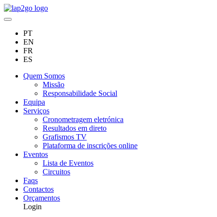
PT
EN
FR
ES
Quem Somos
Missão
Responsabilidade Social
Equipa
Serviços
Cronometragem eletrónica
Resultados em direto
Grafismos TV
Plataforma de inscrições online
Eventos
Lista de Eventos
Circuitos
Faqs
Contactos
Orçamentos
Login