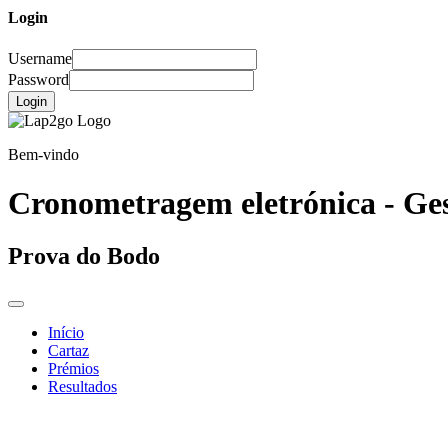
Login
Username
Password
Login
Bem-vindo
Cronometragem eletrónica - Ges
Prova do Bodo
Início
Cartaz
Prémios
Resultados