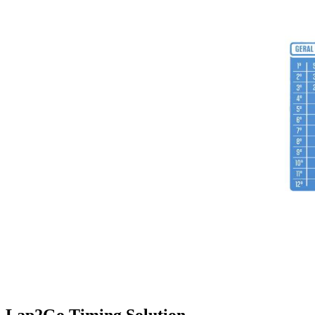
Lap2Go Timing Solution