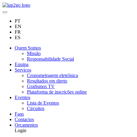
PT
EN
FR
ES
Quem Somos
Missão
Responsabilidade Social
Equipa
Serviços
Cronometragem eletrónica
Resultados em direto
Grafismos TV
Plataforma de inscrições online
Eventos
Lista de Eventos
Circuitos
Faqs
Contactos
Orçamentos
Login