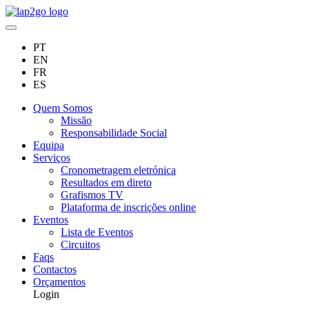
PT
EN
FR
ES
Quem Somos
Missão
Responsabilidade Social
Equipa
Serviços
Cronometragem eletrónica
Resultados em direto
Grafismos TV
Plataforma de inscrições online
Eventos
Lista de Eventos
Circuitos
Faqs
Contactos
Orçamentos
Login