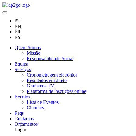
PT
EN
FR
ES
Quem Somos
Missão
Responsabilidade Social
Equipa
Serviços
Cronometragem eletrónica
Resultados em direto
Grafismos TV
Plataforma de inscrições online
Eventos
Lista de Eventos
Circuitos
Faqs
Contactos
Orçamentos
Login