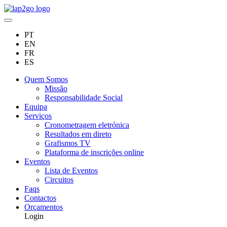
PT
EN
FR
ES
Quem Somos
Missão
Responsabilidade Social
Equipa
Serviços
Cronometragem eletrónica
Resultados em direto
Grafismos TV
Plataforma de inscrições online
Eventos
Lista de Eventos
Circuitos
Faqs
Contactos
Orçamentos
Login