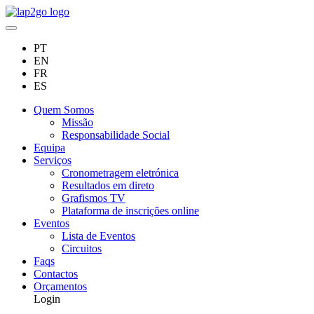
PT
EN
FR
ES
Quem Somos
Missão
Responsabilidade Social
Equipa
Serviços
Cronometragem eletrónica
Resultados em direto
Grafismos TV
Plataforma de inscrições online
Eventos
Lista de Eventos
Circuitos
Faqs
Contactos
Orçamentos
Login