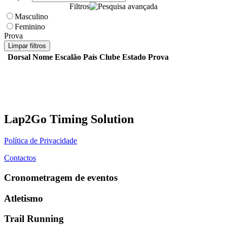
Filtros
Masculino
Feminino
Prova
Limpar filtros
Dorsal
Nome
Escalão
País
Clube
Estado
Prova
Lap2Go Timing Solution
Política de Privacidade
Contactos
Cronometragem de eventos
Atletismo
Trail Running