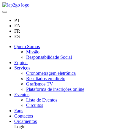
PT
EN
FR
ES
Quem Somos
Missão
Responsabilidade Social
Equipa
Serviços
Cronometragem eletrónica
Resultados em direto
Grafismos TV
Plataforma de inscrições online
Eventos
Lista de Eventos
Circuitos
Faqs
Contactos
Orçamentos
Login