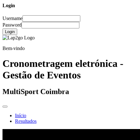
Login
Username
Password
Login
Bem-vindo
Cronometragem eletrónica -
Gestão de Eventos
MultiSport Coimbra
Início
Resultados