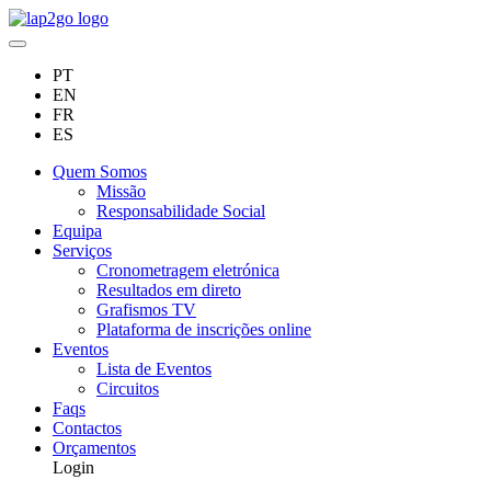
PT
EN
FR
ES
Quem Somos
Missão
Responsabilidade Social
Equipa
Serviços
Cronometragem eletrónica
Resultados em direto
Grafismos TV
Plataforma de inscrições online
Eventos
Lista de Eventos
Circuitos
Faqs
Contactos
Orçamentos
Login