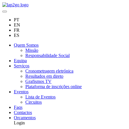
PT
EN
FR
ES
Quem Somos
Missão
Responsabilidade Social
Equipa
Serviços
Cronometragem eletrónica
Resultados em direto
Grafismos TV
Plataforma de inscrições online
Eventos
Lista de Eventos
Circuitos
Faqs
Contactos
Orçamentos
Login