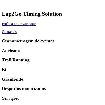
Lap2Go Timing Solution
Política de Privacidade
Contactos
Cronometragem de eventos
Atletismo
Trail Running
Btt
Granfondo
Desportos motorizados
Serviços
: