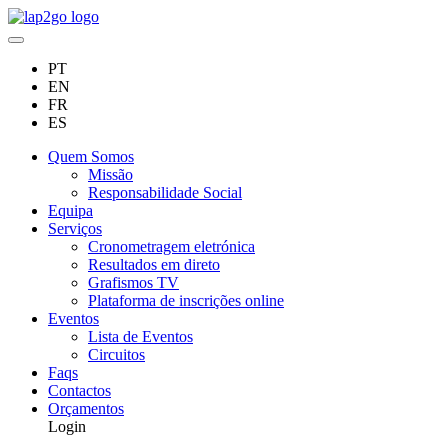
PT
EN
FR
ES
Quem Somos
Missão
Responsabilidade Social
Equipa
Serviços
Cronometragem eletrónica
Resultados em direto
Grafismos TV
Plataforma de inscrições online
Eventos
Lista de Eventos
Circuitos
Faqs
Contactos
Orçamentos
Login