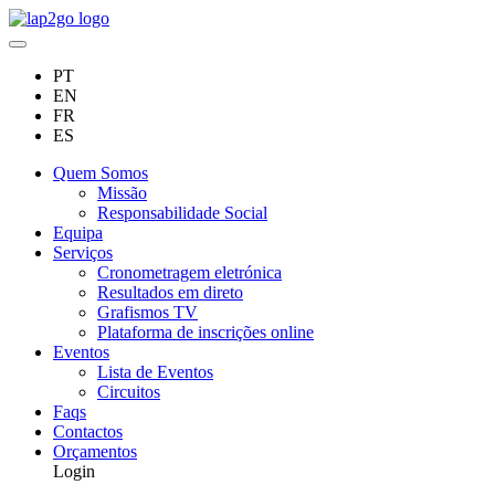
PT
EN
FR
ES
Quem Somos
Missão
Responsabilidade Social
Equipa
Serviços
Cronometragem eletrónica
Resultados em direto
Grafismos TV
Plataforma de inscrições online
Eventos
Lista de Eventos
Circuitos
Faqs
Contactos
Orçamentos
Login