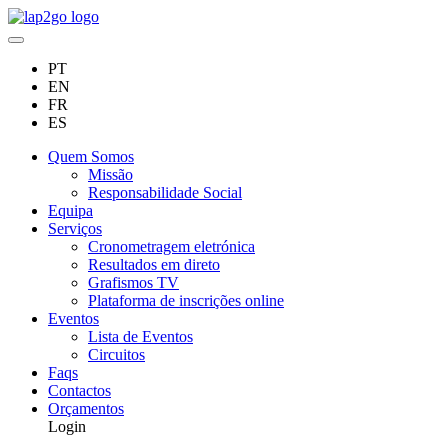
PT
EN
FR
ES
Quem Somos
Missão
Responsabilidade Social
Equipa
Serviços
Cronometragem eletrónica
Resultados em direto
Grafismos TV
Plataforma de inscrições online
Eventos
Lista de Eventos
Circuitos
Faqs
Contactos
Orçamentos
Login