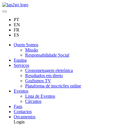
PT
EN
FR
ES
Quem Somos
Missão
Responsabilidade Social
Equipa
Serviços
Cronometragem eletrónica
Resultados em direto
Grafismos TV
Plataforma de inscrições online
Eventos
Lista de Eventos
Circuitos
Faqs
Contactos
Orçamentos
Login