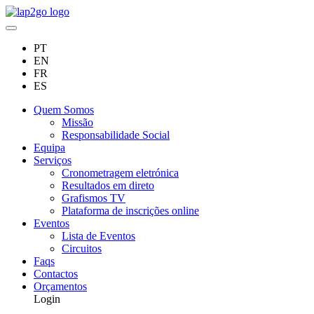
PT
EN
FR
ES
Quem Somos
Missão
Responsabilidade Social
Equipa
Serviços
Cronometragem eletrónica
Resultados em direto
Grafismos TV
Plataforma de inscrições online
Eventos
Lista de Eventos
Circuitos
Faqs
Contactos
Orçamentos
Login