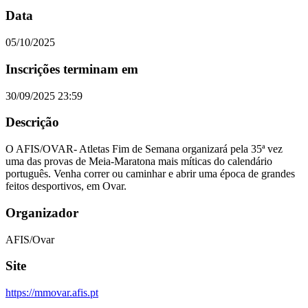
Data
05/10/2025
Inscrições terminam em
30/09/2025 23:59
Descrição
O AFIS/OVAR- Atletas Fim de Semana organizará pela 35ª vez
uma das provas de Meia-Maratona mais míticas do calendário
português. Venha correr ou caminhar e abrir uma época de grandes
feitos desportivos, em Ovar.
Organizador
AFIS/Ovar
Site
https://mmovar.afis.pt