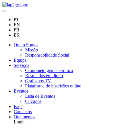
PT
EN
FR
ES
Quem Somos
Missão
Responsabilidade Social
Equipa
Serviços
Cronometragem eletrónica
Resultados em direto
Grafismos TV
Plataforma de inscrições online
Eventos
Lista de Eventos
Circuitos
Faqs
Contactos
Orçamentos
Login