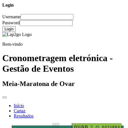
Login
Username
Password
Login
Bem-vindo
Cronometragem eletrónica -
Gestão de Eventos
Meia-Maratona de Ovar
Início
Cartaz
Resultados