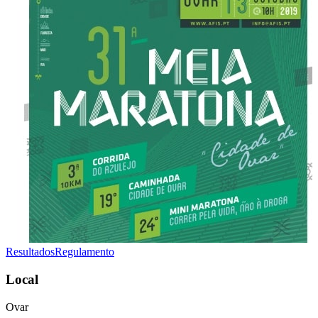
Resultados
Regulamento
Local
Ovar