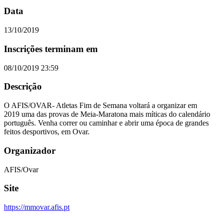
Data
13/10/2019
Inscrições terminam em
08/10/2019 23:59
Descrição
O AFIS/OVAR- Atletas Fim de Semana voltará a organizar em
2019 uma das provas de Meia-Maratona mais míticas do calendário
português. Venha correr ou caminhar e abrir uma época de grandes
feitos desportivos, em Ovar.
Organizador
AFIS/Ovar
Site
https://mmovar.afis.pt