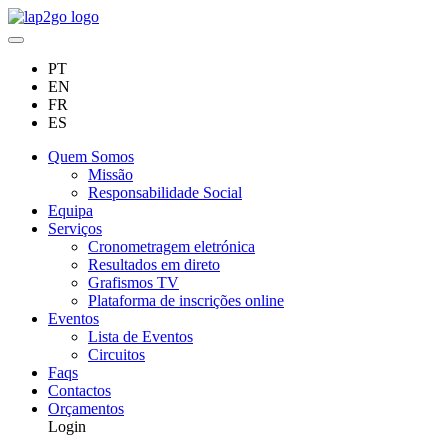
PT
EN
FR
ES
Quem Somos
Missão
Responsabilidade Social
Equipa
Serviços
Cronometragem eletrónica
Resultados em direto
Grafismos TV
Plataforma de inscrições online
Eventos
Lista de Eventos
Circuitos
Faqs
Contactos
Orçamentos
Login