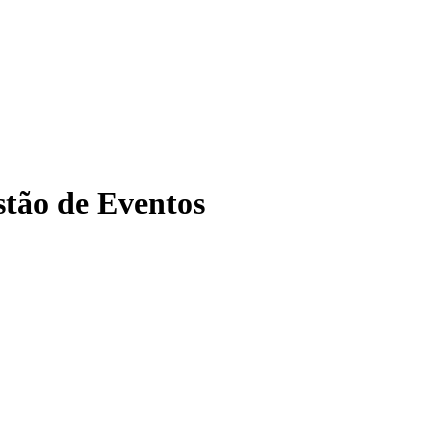
tão de Eventos