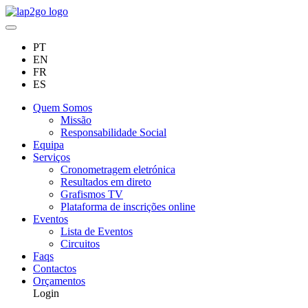
PT
EN
FR
ES
Quem Somos
Missão
Responsabilidade Social
Equipa
Serviços
Cronometragem eletrónica
Resultados em direto
Grafismos TV
Plataforma de inscrições online
Eventos
Lista de Eventos
Circuitos
Faqs
Contactos
Orçamentos
Login