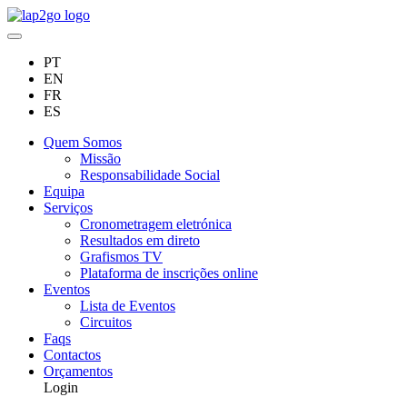
PT
EN
FR
ES
Quem Somos
Missão
Responsabilidade Social
Equipa
Serviços
Cronometragem eletrónica
Resultados em direto
Grafismos TV
Plataforma de inscrições online
Eventos
Lista de Eventos
Circuitos
Faqs
Contactos
Orçamentos
Login