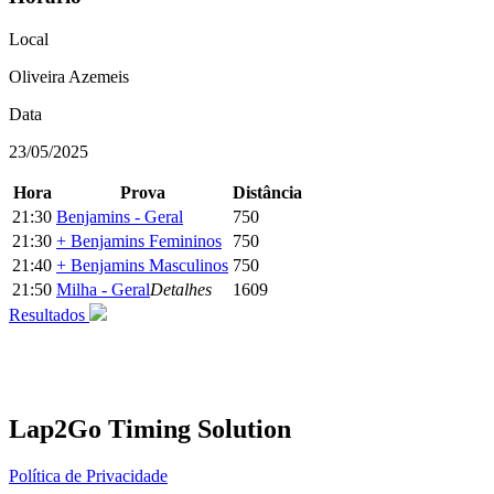
Local
Oliveira Azemeis
Data
23/05/2025
Hora
Prova
Distância
21:30
Benjamins - Geral
750
21:30
+ Benjamins Femininos
750
21:40
+ Benjamins Masculinos
750
21:50
Milha - Geral
Detalhes
1609
Resultados
Lap2Go Timing Solution
Política de Privacidade