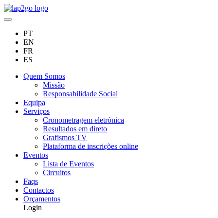
PT
EN
FR
ES
Quem Somos
Missão
Responsabilidade Social
Equipa
Serviços
Cronometragem eletrónica
Resultados em direto
Grafismos TV
Plataforma de inscrições online
Eventos
Lista de Eventos
Circuitos
Faqs
Contactos
Orçamentos
Login