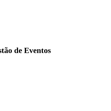
tão de Eventos