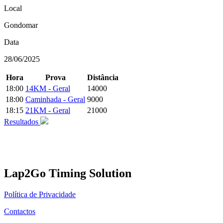
Local
Gondomar
Data
28/06/2025
Hora
Prova
Distância
18:00
14KM - Geral
14000
18:00
Caminhada - Geral
9000
18:15
21KM - Geral
21000
Resultados
Lap2Go Timing Solution
Política de Privacidade
Contactos