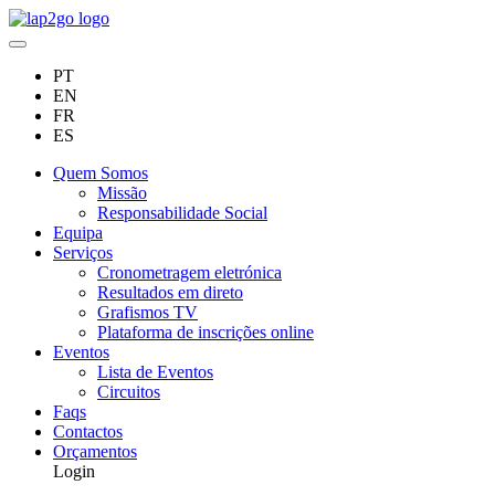
PT
EN
FR
ES
Quem Somos
Missão
Responsabilidade Social
Equipa
Serviços
Cronometragem eletrónica
Resultados em direto
Grafismos TV
Plataforma de inscrições online
Eventos
Lista de Eventos
Circuitos
Faqs
Contactos
Orçamentos
Login