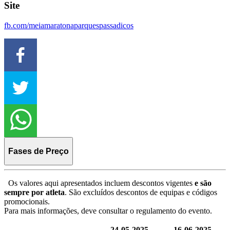
Site
fb.com/meiamaratonaparquespassadicos
Fases de Preço
Os valores aqui apresentados incluem descontos vigentes
e são
sempre por atleta
. São excluídos descontos de equipas e códigos
promocionais.
Para mais informações, deve consultar o regulamento do evento.
24-05-2025
16-06-2025