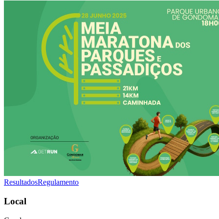
Resultados
Regulamento
Local