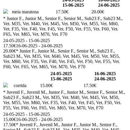
15-06-2025
24-06-2025
meia maratona
17.50€
20.00€
* Junior F., Junior M., Senior F., Senior M., Sub23 F., Sub23 M.,
Vet. M35, Vet. M40, Vet. M45, Vet. M50, Vet. M55, Vet. M60,
Vet. F35, Vet. F40, Vet. F45, Vet. F50, Vet. F55, Vet. F60, Vet.
F65, Vet. M65, Vet. M70, Vet. F70
24-05-2025 - 15-06-2025
17.50€
16-06-2025 - 24-06-2025
20.00€
* Junior F., Junior M., Senior F., Senior M., Sub23 F.,
Sub23 M., Vet. M35, Vet. M40, Vet. M45, Vet. M50, Vet. M55,
Vet. M60, Vet. F35, Vet. F40, Vet. F45, Vet. F50, Vet. F55, Vet.
F60, Vet. F65, Vet. M65, Vet. M70, Vet. F70
24-05-2025
16-06-2025
15-06-2025
24-06-2025
corrida
15.00€
17.50€
* Juvenil F., Juvenil M., Junior F., Junior M., Senior F., Senior M.,
Sub23 F., Sub23 M., Vet. M35, Vet. M40, Vet. M45, Vet. M50,
Vet. M55, Vet. M60, Vet. F35, Vet. F40, Vet. F45, Vet. F50, Vet.
F55, Vet. F60, Vet. F65, Vet. M65, Vet. M70, Vet. F70
24-05-2025 - 15-06-2025
15.00€
16-06-2025 - 24-06-2025
17.50€
* Juvenil F., Juvenil M., Junior F., Junior M., Senior F.,
Senior M., Sub23 F., Sub23 M., Vet. M35, Vet. M40, Vet. M45,