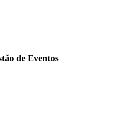
tão de Eventos