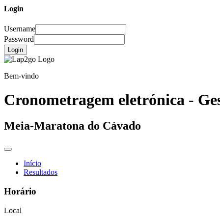
Login
Username
Password
Login
Bem-vindo
Cronometragem eletrónica - Ges
Meia-Maratona do Cávado
Início
Resultados
Horário
Local