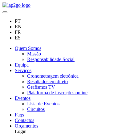
PT
EN
FR
ES
Quem Somos
Missão
Responsabilidade Social
Equipa
Serviços
Cronometragem eletrónica
Resultados em direto
Grafismos TV
Plataforma de inscrições online
Eventos
Lista de Eventos
Circuitos
Faqs
Contactos
Orçamentos
Login