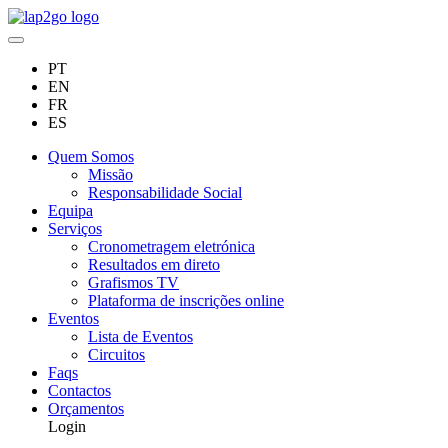
PT
EN
FR
ES
Quem Somos
Missão
Responsabilidade Social
Equipa
Serviços
Cronometragem eletrónica
Resultados em direto
Grafismos TV
Plataforma de inscrições online
Eventos
Lista de Eventos
Circuitos
Faqs
Contactos
Orçamentos
Login