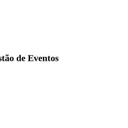
tão de Eventos