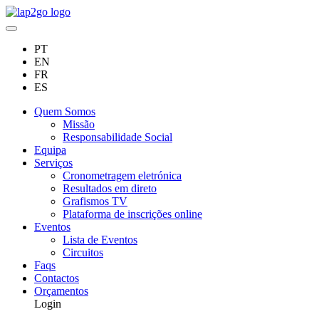
PT
EN
FR
ES
Quem Somos
Missão
Responsabilidade Social
Equipa
Serviços
Cronometragem eletrónica
Resultados em direto
Grafismos TV
Plataforma de inscrições online
Eventos
Lista de Eventos
Circuitos
Faqs
Contactos
Orçamentos
Login