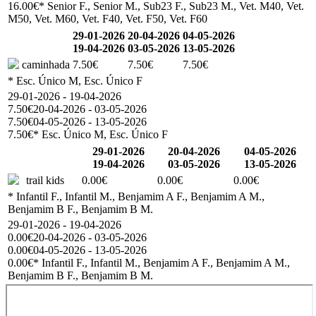
16.00€
* Senior F., Senior M., Sub23 F., Sub23 M., Vet. M40, Vet.
M50, Vet. M60, Vet. F40, Vet. F50, Vet. F60
29-01-2026
20-04-2026
04-05-2026
19-04-2026
03-05-2026
13-05-2026
caminhada
7.50€
7.50€
7.50€
* Esc. Único M, Esc. Único F
29-01-2026 - 19-04-2026
7.50€
20-04-2026 - 03-05-2026
7.50€
04-05-2026 - 13-05-2026
7.50€
* Esc. Único M, Esc. Único F
29-01-2026
20-04-2026
04-05-2026
19-04-2026
03-05-2026
13-05-2026
trail kids
0.00€
0.00€
0.00€
* Infantil F., Infantil M., Benjamim A F., Benjamim A M.,
Benjamim B F., Benjamim B M.
29-01-2026 - 19-04-2026
0.00€
20-04-2026 - 03-05-2026
0.00€
04-05-2026 - 13-05-2026
0.00€
* Infantil F., Infantil M., Benjamim A F., Benjamim A M.,
Benjamim B F., Benjamim B M.