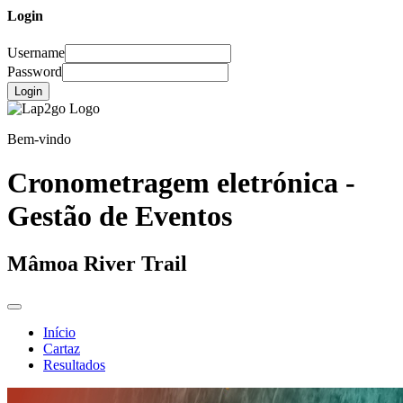
Login
Username
Password
Login
Bem-vindo
Cronometragem eletrónica -
Gestão de Eventos
Mâmoa River Trail
Início
Cartaz
Resultados