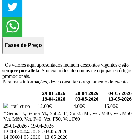
Fases de Preço
Os valores aqui apresentados incluem descontos vigentes
e são
sempre por atleta
. São excluídos descontos de equipas e códigos
promocionais.
Para mais informações, deve consultar o regulamento do evento.
29-01-2026
20-04-2026
04-05-2026
19-04-2026
03-05-2026
13-05-2026
trail curto
12.00€
14.00€
16.00€
* Senior F., Senior M., Sub23 F., Sub23 M., Vet. M40, Vet. M50,
Vet. M60, Vet. F40, Vet. F50, Vet. F60
29-01-2026 - 19-04-2026
12.00€
20-04-2026 - 03-05-2026
14.00€
04-05-2026 - 13-05-2026