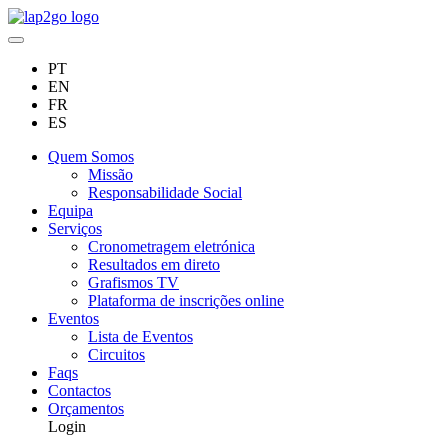
PT
EN
FR
ES
Quem Somos
Missão
Responsabilidade Social
Equipa
Serviços
Cronometragem eletrónica
Resultados em direto
Grafismos TV
Plataforma de inscrições online
Eventos
Lista de Eventos
Circuitos
Faqs
Contactos
Orçamentos
Login