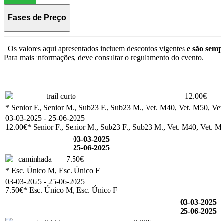
Fases de Preço
Os valores aqui apresentados incluem descontos vigentes
e são semp
Para mais informações, deve consultar o regulamento do evento.
trail curto
12.00€
* Senior F., Senior M., Sub23 F., Sub23 M., Vet. M40, Vet. M50, Vet
03-03-2025 - 25-06-2025
12.00€
* Senior F., Senior M., Sub23 F., Sub23 M., Vet. M40, Vet. M
03-03-2025
25-06-2025
caminhada
7.50€
* Esc. Único M, Esc. Único F
03-03-2025 - 25-06-2025
7.50€
* Esc. Único M, Esc. Único F
03-03-2025
25-06-2025