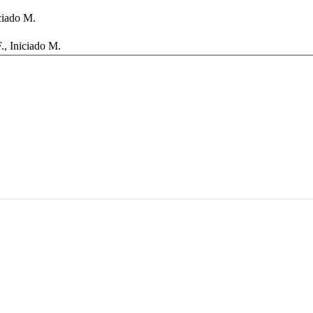
iciado M.
., Iniciado M.