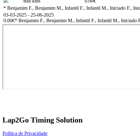
trail kids
0.00€
* Benjamim F., Benjamim M., Infantil F., Infantil M., Iniciado F., In
03-03-2025 - 25-06-2025
0.00€
* Benjamim F., Benjamim M., Infantil F., Infantil M., Iniciado F
Lap2Go Timing Solution
Política de Privacidade