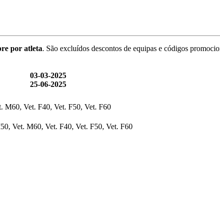
re por atleta
. São excluídos descontos de equipas e códigos promocio
03-03-2025
25-06-2025
. M60, Vet. F40, Vet. F50, Vet. F60
50, Vet. M60, Vet. F40, Vet. F50, Vet. F60