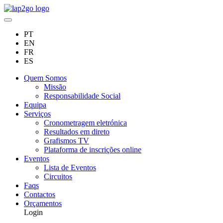
PT
EN
FR
ES
Quem Somos
Missão
Responsabilidade Social
Equipa
Serviços
Cronometragem eletrónica
Resultados em direto
Grafismos TV
Plataforma de inscrições online
Eventos
Lista de Eventos
Circuitos
Faqs
Contactos
Orçamentos
Login