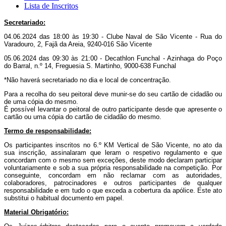
Lista de Inscritos
Secretariado:
04.06.2024 das 18:00 às 19:30 - Clube Naval de São Vicente - Rua do
Varadouro, 2, Fajã da Areia, 9240-016 São Vicente
05.06.2024 das 09:30 às 21:00 - Decathlon Funchal - Azinhaga do Poço
do Barral, n.º 14, Freguesia S. Martinho, 9000-638 Funchal
*Não haverá secretariado no dia e local de concentração.
Para a recolha do seu peitoral deve munir-se do seu cartão de cidadão ou
de uma cópia do mesmo.
É possível levantar o peitoral de outro participante desde que apresente o
cartão ou uma cópia do cartão de cidadão do mesmo.
Termo de responsabilidade:
Os participantes inscritos no 6.º KM Vertical de São Vicente
, no ato da
sua inscrição, assinalaram que leram o respetivo regulamento e que
concordam com o mesmo sem exceções, deste modo declaram participar
voluntariamente e sob a sua própria responsabilidade na competição. Por
conseguinte, concordam em não reclamar com as autoridades,
colaboradores, patrocinadores e outros participantes de qualquer
responsabilidade e em tudo o que exceda a cobertura da apólice. Este ato
substitui o habitual documento em papel.
Material Obrigatório: