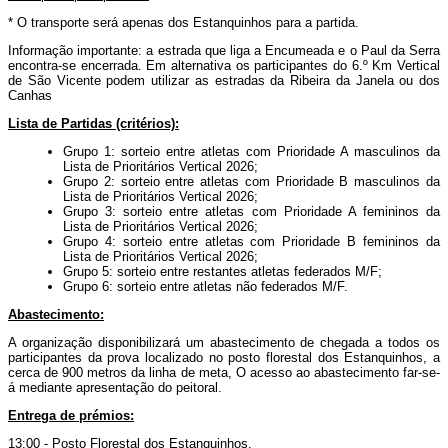
* O transporte será apenas dos Estanquinhos para a partida.
Informação importante: a estrada que liga a Encumeada e o Paul da Serra
encontra-se encerrada. Em alternativa os participantes do 6.º Km Vertical
de São Vicente podem utilizar as estradas da Ribeira da Janela ou dos
Canhas
Lista de Partidas (critérios):
Grupo 1: sorteio entre atletas com Prioridade A masculinos da
Lista de Prioritários Vertical 2026;
Grupo 2: sorteio entre atletas com Prioridade B masculinos da
Lista de Prioritários Vertical 2026;
Grupo 3: sorteio entre atletas com Prioridade A femininos da
Lista de Prioritários Vertical 2026;
Grupo 4: sorteio entre atletas com Prioridade B femininos da
Lista de Prioritários Vertical 2026;
Grupo 5: sorteio entre restantes atletas federados M/F;
Grupo 6: sorteio entre atletas não federados M/F.
Abastecimento:
A organização disponibilizará um abastecimento de chegada a todos os
participantes da prova localizado no posto florestal dos Estanquinhos, a
cerca de 900 metros da linha de meta, O acesso ao abastecimento far-se-
á mediante apresentação do peitoral.
Entrega de prémios:
13:00 - Posto Florestal dos Estanquinhos.