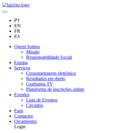
PT
EN
FR
ES
Quem Somos
Missão
Responsabilidade Social
Equipa
Serviços
Cronometragem eletrónica
Resultados em direto
Grafismos TV
Plataforma de inscrições online
Eventos
Lista de Eventos
Circuitos
Faqs
Contactos
Orçamentos
Login