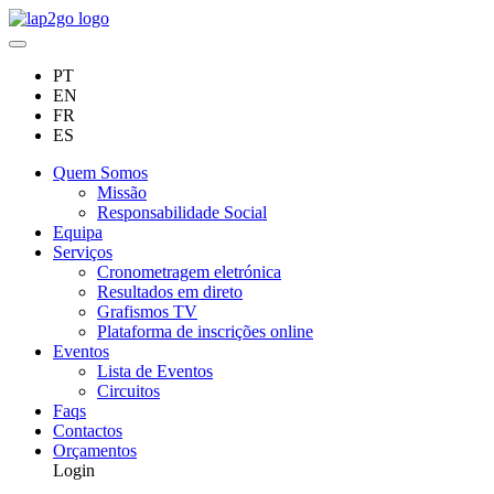
PT
EN
FR
ES
Quem Somos
Missão
Responsabilidade Social
Equipa
Serviços
Cronometragem eletrónica
Resultados em direto
Grafismos TV
Plataforma de inscrições online
Eventos
Lista de Eventos
Circuitos
Faqs
Contactos
Orçamentos
Login