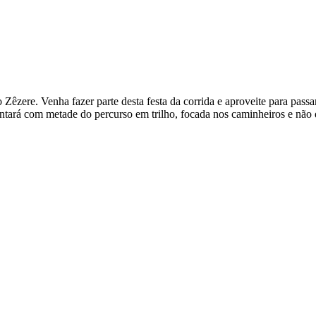
o Zêzere. Venha fazer parte desta festa da corrida e aproveite para p
sentará com metade do percurso em trilho, focada nos caminheiros e não