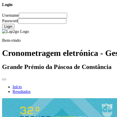
Login
Username
Password
Login
Bem-vindo
Cronometragem eletrónica - Ges
Grande Prémio da Páscoa de Constância
Início
Resultados