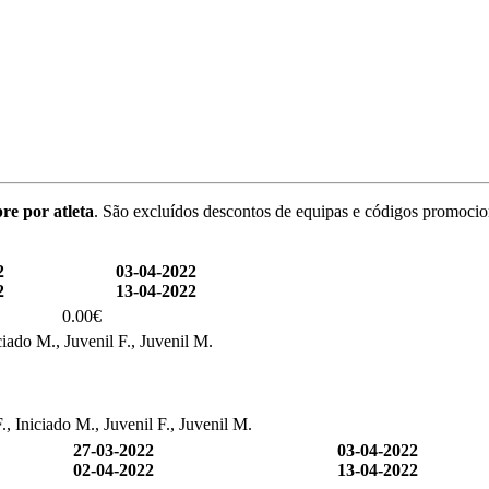
re por atleta
. São excluídos descontos de equipas e códigos promocio
2
03-04-2022
2
13-04-2022
0.00€
ciado M., Juvenil F., Juvenil M.
., Iniciado M., Juvenil F., Juvenil M.
27-03-2022
03-04-2022
02-04-2022
13-04-2022