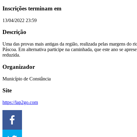
Inscrições terminam em
13/04/2022 23:59
Descrição
Uma das provas mais antigas da região, realizada pelas margens do ri
Páscoa. Em alternativa participe na caminhada, que este ano se apre
reduzida.
Organizador
Município de Constância
Site
https://lap2go.com