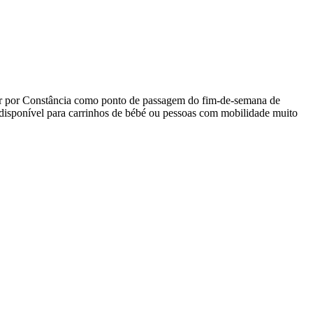
assar por Constância como ponto de passagem do fim-de-semana de
 disponível para carrinhos de bébé ou pessoas com mobilidade muito