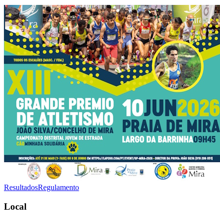
Resultados
Regulamento
Local