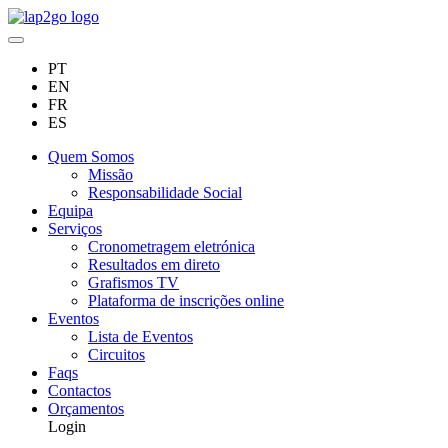
PT
EN
FR
ES
Quem Somos
Missão
Responsabilidade Social
Equipa
Serviços
Cronometragem eletrónica
Resultados em direto
Grafismos TV
Plataforma de inscrições online
Eventos
Lista de Eventos
Circuitos
Faqs
Contactos
Orçamentos
Login