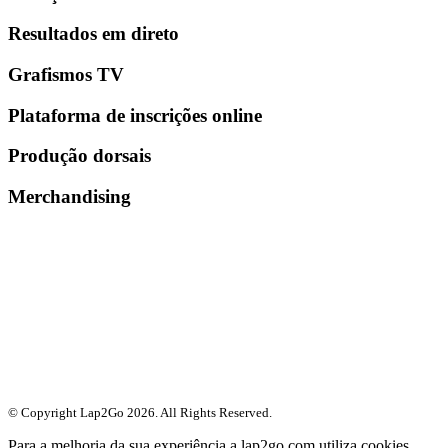
Resultados em direto
Grafismos TV
Plataforma de inscrições online
Produção dorsais
Merchandising
© Copyright Lap2Go
2026
. All Rights Reserved.
Para a melhoria da sua experiência a lap2go.com utiliza cookies.