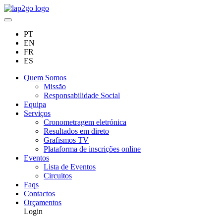
PT
EN
FR
ES
Quem Somos
Missão
Responsabilidade Social
Equipa
Serviços
Cronometragem eletrónica
Resultados em direto
Grafismos TV
Plataforma de inscrições online
Eventos
Lista de Eventos
Circuitos
Faqs
Contactos
Orçamentos
Login