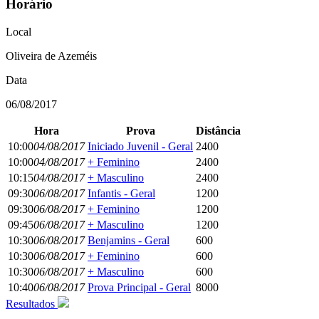
Horário
Local
Oliveira de Azeméis
Data
06/08/2017
Hora
Prova
Distância
10:00
04/08/2017
Iniciado Juvenil - Geral
2400
10:00
04/08/2017
+ Feminino
2400
10:15
04/08/2017
+ Masculino
2400
09:30
06/08/2017
Infantis - Geral
1200
09:30
06/08/2017
+ Feminino
1200
09:45
06/08/2017
+ Masculino
1200
10:30
06/08/2017
Benjamins - Geral
600
10:30
06/08/2017
+ Feminino
600
10:30
06/08/2017
+ Masculino
600
10:40
06/08/2017
Prova Principal - Geral
8000
Resultados