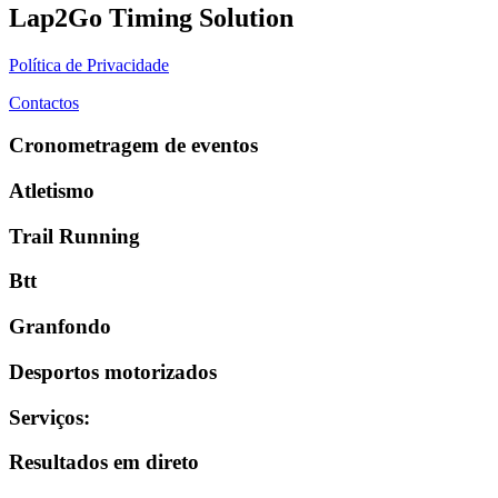
Lap2Go Timing Solution
Política de Privacidade
Contactos
Cronometragem de eventos
Atletismo
Trail Running
Btt
Granfondo
Desportos motorizados
Serviços
:
Resultados em direto