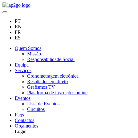
PT
EN
FR
ES
Quem Somos
Missão
Responsabilidade Social
Equipa
Serviços
Cronometragem eletrónica
Resultados em direto
Grafismos TV
Plataforma de inscrições online
Eventos
Lista de Eventos
Circuitos
Faqs
Contactos
Orçamentos
Login