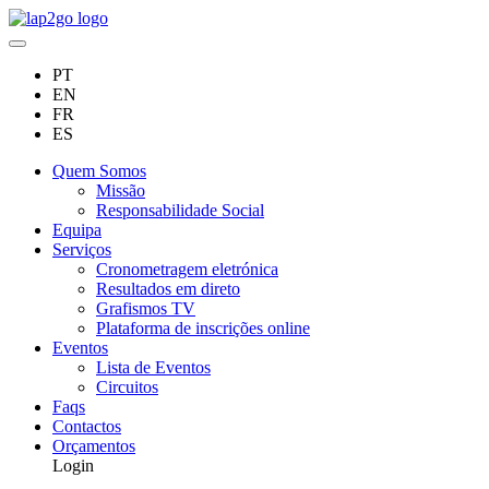
PT
EN
FR
ES
Quem Somos
Missão
Responsabilidade Social
Equipa
Serviços
Cronometragem eletrónica
Resultados em direto
Grafismos TV
Plataforma de inscrições online
Eventos
Lista de Eventos
Circuitos
Faqs
Contactos
Orçamentos
Login