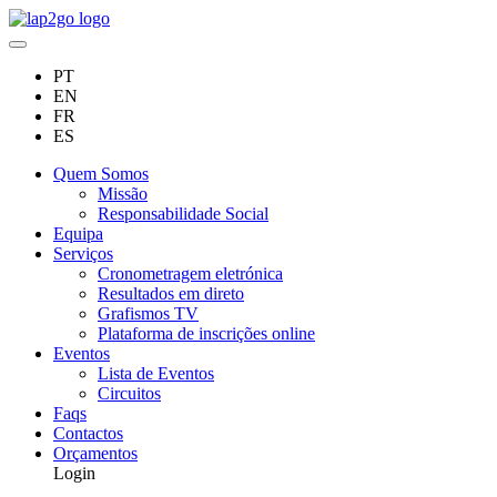
PT
EN
FR
ES
Quem Somos
Missão
Responsabilidade Social
Equipa
Serviços
Cronometragem eletrónica
Resultados em direto
Grafismos TV
Plataforma de inscrições online
Eventos
Lista de Eventos
Circuitos
Faqs
Contactos
Orçamentos
Login