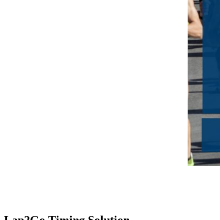
Lap2Go Timing Solution