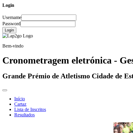
Login
Username
Password
Login
Bem-vindo
Cronometragem eletrónica - Ges
Grande Prémio de Atletismo Cidade de Es
Início
Cartaz
Lista de Inscritos
Resultados