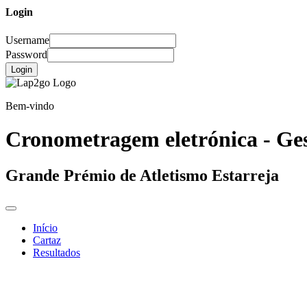
Login
Username
Password
Login
Bem-vindo
Cronometragem eletrónica - Ges
Grande Prémio de Atletismo Estarreja
Início
Cartaz
Resultados