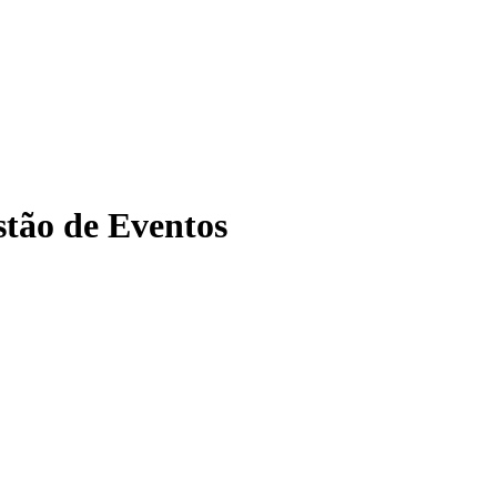
tão de Eventos