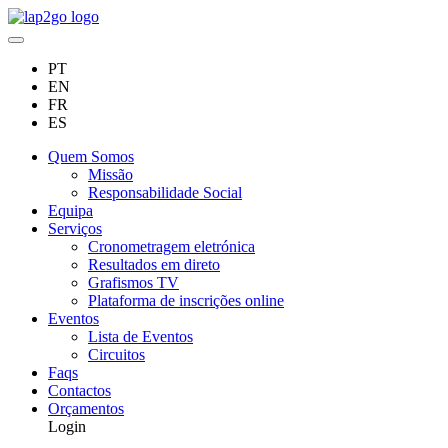
PT
EN
FR
ES
Quem Somos
Missão
Responsabilidade Social
Equipa
Serviços
Cronometragem eletrónica
Resultados em direto
Grafismos TV
Plataforma de inscrições online
Eventos
Lista de Eventos
Circuitos
Faqs
Contactos
Orçamentos
Login