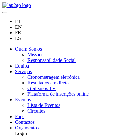
PT
EN
FR
ES
Quem Somos
Missão
Responsabilidade Social
Equipa
Serviços
Cronometragem eletrónica
Resultados em direto
Grafismos TV
Plataforma de inscrições online
Eventos
Lista de Eventos
Circuitos
Faqs
Contactos
Orçamentos
Login