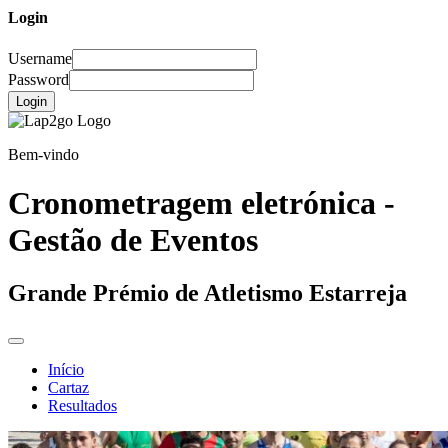
Login
Username
Password
Login
Bem-vindo
Cronometragem eletrónica -
Gestão de Eventos
Grande Prémio de Atletismo Estarreja
Início
Cartaz
Resultados