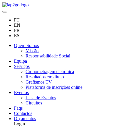
PT
EN
FR
ES
Quem Somos
Missão
Responsabilidade Social
Equipa
Serviços
Cronometragem eletrónica
Resultados em direto
Grafismos TV
Plataforma de inscrições online
Eventos
Lista de Eventos
Circuitos
Faqs
Contactos
Orçamentos
Login