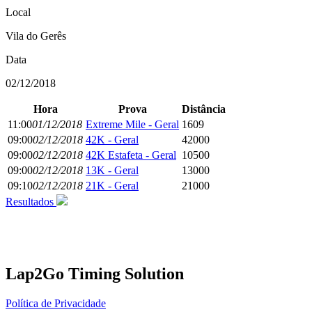
Local
Vila do Gerês
Data
02/12/2018
Hora
Prova
Distância
11:00
01/12/2018
Extreme Mile - Geral
1609
09:00
02/12/2018
42K - Geral
42000
09:00
02/12/2018
42K Estafeta - Geral
10500
09:00
02/12/2018
13K - Geral
13000
09:10
02/12/2018
21K - Geral
21000
Resultados
Lap2Go Timing Solution
Política de Privacidade