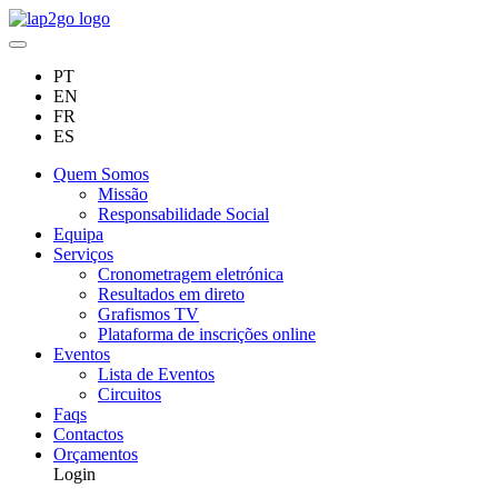
PT
EN
FR
ES
Quem Somos
Missão
Responsabilidade Social
Equipa
Serviços
Cronometragem eletrónica
Resultados em direto
Grafismos TV
Plataforma de inscrições online
Eventos
Lista de Eventos
Circuitos
Faqs
Contactos
Orçamentos
Login