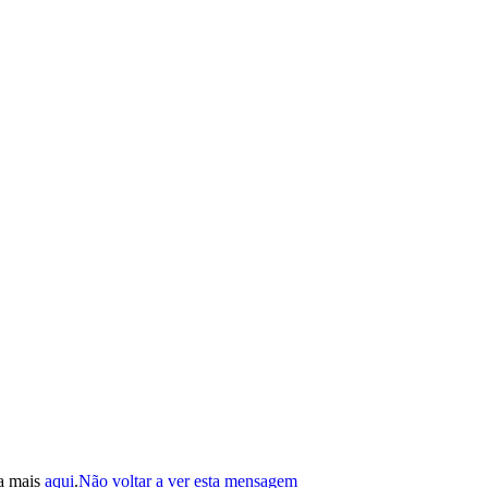
ba mais
aqui
.
Não voltar a ver esta mensagem