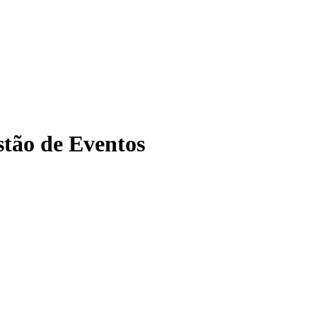
tão de Eventos