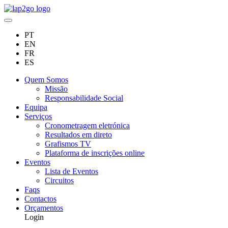
PT
EN
FR
ES
Quem Somos
Missão
Responsabilidade Social
Equipa
Serviços
Cronometragem eletrónica
Resultados em direto
Grafismos TV
Plataforma de inscrições online
Eventos
Lista de Eventos
Circuitos
Faqs
Contactos
Orçamentos
Login