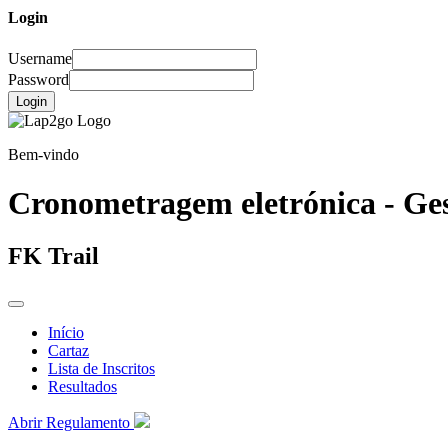
Login
Username
Password
Login
Bem-vindo
Cronometragem eletrónica - Ges
FK Trail
Início
Cartaz
Lista de Inscritos
Resultados
Abrir Regulamento