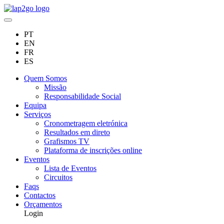
PT
EN
FR
ES
Quem Somos
Missão
Responsabilidade Social
Equipa
Serviços
Cronometragem eletrónica
Resultados em direto
Grafismos TV
Plataforma de inscrições online
Eventos
Lista de Eventos
Circuitos
Faqs
Contactos
Orçamentos
Login