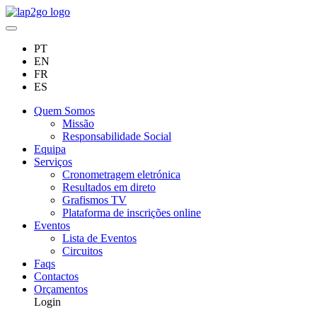
PT
EN
FR
ES
Quem Somos
Missão
Responsabilidade Social
Equipa
Serviços
Cronometragem eletrónica
Resultados em direto
Grafismos TV
Plataforma de inscrições online
Eventos
Lista de Eventos
Circuitos
Faqs
Contactos
Orçamentos
Login